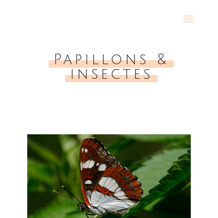
Papillons &
insectes